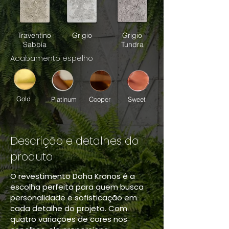
Traventino
Grigio
Grigio
Sabbia
Tundra
Acabamento espelho
Gold
Platinum
Cooper
Sweet
Descrição e detalhes do
produto
O revestimento Doha Kronos é a
escolha perfeita para quem busca
personalidade e sofisticação em
cada detalhe do projeto. Com
quatro variações de cores nos