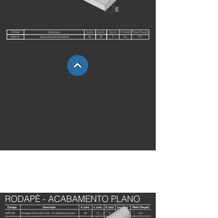
GRELHA
RODAPÉ
RODAPÉ - ACABAMENTO PLANO