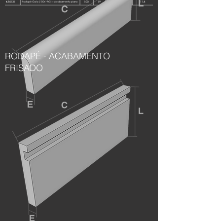
RODAPÉ - ACABAMENTO
FRISADO