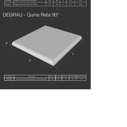
DEGRAU - Quina Reta 90°